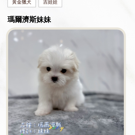
黃金獵犬
吉娃娃
瑪爾濟斯妹妹