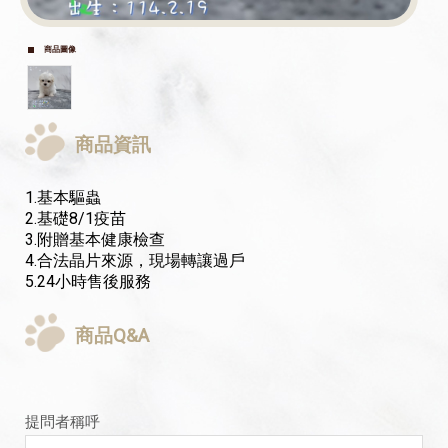
商品圖像
商品資訊
1.基本驅蟲
2.基礎8/1疫苗
3.附贈基本健康檢查
4.合法晶片來源，現場轉讓過戶
5.24小時售後服務
商品Q&A
提問者稱呼